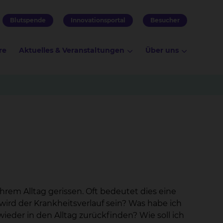
Blutspende
Innovationsportal
Besucher
re
Aktuelles & Veranstaltungen
Über uns
hrem Alltag gerissen. Oft bedeutet dies eine
ird der Krankheitsverlauf sein? Was habe ich
eder in den Alltag zurückfinden? Wie soll ich