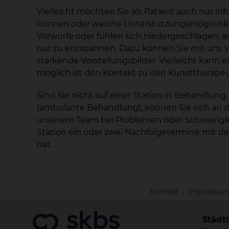
Vielleicht möchten Sie als Patient auch nur in
können oder welche Unterstützungsmöglichkei
Vorwürfe oder fühlen sich niedergeschlagen, äng
nur zu entspannen. Dazu können Sie mit uns 
stärkende Vorstellungsbilder. Vielleicht kann es
möglich ist den Kontakt zu den Kunsttherapeu
Sind Sie nicht auf einer Station in Behandlu
(ambulante Behandlung), können Sie sich an d
unserem Team bei Problemen oder Schwierigkeit
Station ein oder zwei Nachfolgetermine mit d
hat.
Kontakt
Impressu
Städt