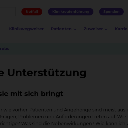
Notfall
Klinikroutenführung
Spenden
Klinikwegweiser
Patienten
Zuweiser
Karrie
rebs
e Unterstützung
ie mit sich bringt
hr wie vorher. Patienten und Angehörige sind meist aus i
 Fragen, Problemen und Anforderungen treten auf: Wie w
richtige? Was sind die Nebenwirkungen? Wie kann ich wi