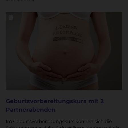
kostenfreien Veranstaltungen findet am
09.12.2026 von 18:00 bis 20:00 Uhr im
Konferenzraum des Bildungszentrum in der
Naumburgstraße 15, 38124 Braunschweig statt.
Geburtsvorbereitungskurs mit 2
Partnerabenden
Im Geburtsvorbereitungskurs können sich die