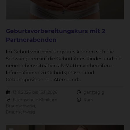
Geburtsvorbereitungskurs mit 2
Partnerabenden
Im Geburtsvorbereitungskurs können sich die
Schwangeren auf die Geburt ihres Kindes und die
neue Lebenssituation als Mutter vorbereiten. -
Informationen zu Geburtsphasen und
Geburtspositionen - Atem-und
Entspannungsübungen - Versorgung des
13.11.2026 bis 15.11.2026
ganztägig
Neugeborenes - Wochenbettzeit - Stillen Der Kurs
Elternschule Klinikum
Kurs
beinhaltet 3 Treffen.
Braunschweig,
Braunschweig