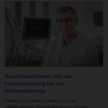
Prostatakarzinom: Von der
Früherkennung bis zur
Metastasierung
Urologische Spitzenmedizin Süd-Ost-
Niedersachsen - Prostatakarzinom: Von der