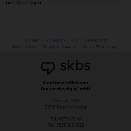
beschleunigen.
Kontakt
Impressum
AVB
Datenschutz
Bildnachweise
Entgelttransparenz
Cookie Einstellungen
Städtisches Klinikum
Braunschweig gGmbH
Freisestr. 9/10
38118 Braunschweig
Tel.: 0531/595-0
Fax: 0531/595-1322