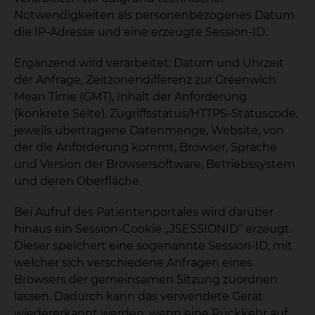
Notwendigkeiten als personenbezogenes Datum
die IP-Adresse und eine erzeugte Session-ID.
Ergänzend wird verarbeitet: Datum und Uhrzeit
der Anfrage, Zeitzonendifferenz zur Greenwich
Mean Time (GMT), Inhalt der Anforderung
(konkrete Seite), Zugriffsstatus/HTTPS-Statuscode,
jeweils übertragene Datenmenge, Website, von
der die Anforderung kommt, Browser, Sprache
und Version der Browsersoftware, Betriebssystem
und deren Oberfläche.
Bei Aufruf des Patientenportales wird darüber
hinaus ein Session-Cookie „JSESSIONID“ erzeugt.
Dieser speichert eine sogenannte Session-ID, mit
welcher sich verschiedene Anfragen eines
Browsers der gemeinsamen Sitzung zuordnen
lassen. Dadurch kann das verwendete Gerät
wiedererkannt werden, wenn eine Rückkehr auf