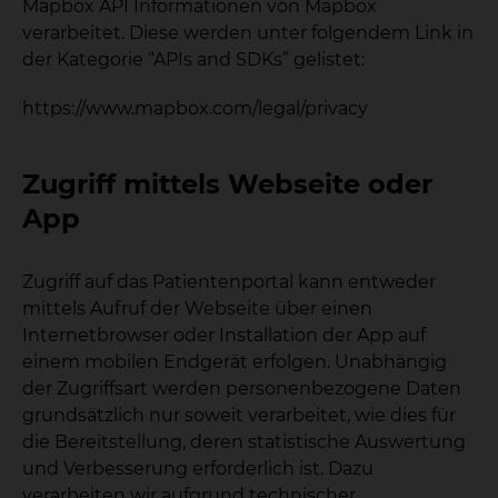
Mapbox API Informationen von Mapbox
verarbeitet. Diese werden unter folgendem Link in
der Kategorie “APIs and SDKs” gelistet:
https://www.mapbox.com/legal/privacy
Zugriff mittels Webseite oder
App
Zugriff auf das Patientenportal kann entweder
mittels Aufruf der Webseite über einen
Internetbrowser oder Installation der App auf
einem mobilen Endgerät erfolgen. Unabhängig
der Zugriffsart werden personenbezogene Daten
grundsätzlich nur soweit verarbeitet, wie dies für
die Bereitstellung, deren statistische Auswertung
und Verbesserung erforderlich ist. Dazu
verarbeiten wir aufgrund technischer