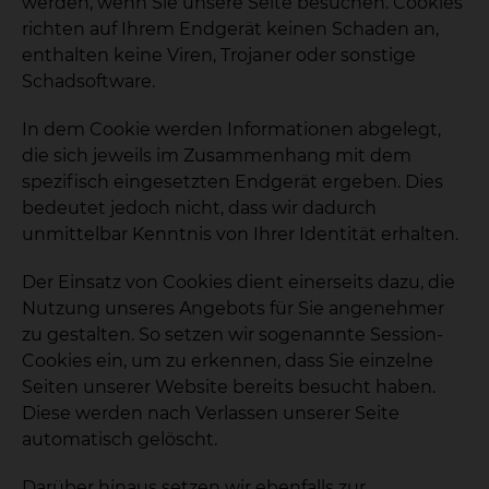
werden, wenn Sie unsere Seite besuchen. Cookies
richten auf Ihrem Endgerät keinen Schaden an,
enthalten keine Viren, Trojaner oder sonstige
Schadsoftware.
In dem Cookie werden Informationen abgelegt,
die sich jeweils im Zusammenhang mit dem
spezifisch eingesetzten Endgerät ergeben. Dies
bedeutet jedoch nicht, dass wir dadurch
unmittelbar Kenntnis von Ihrer Identität erhalten.
Der Einsatz von Cookies dient einerseits dazu, die
Nutzung unseres Angebots für Sie angenehmer
zu gestalten. So setzen wir sogenannte Session-
Cookies ein, um zu erkennen, dass Sie einzelne
Seiten unserer Website bereits besucht haben.
Diese werden nach Verlassen unserer Seite
automatisch gelöscht.
Darüber hinaus setzen wir ebenfalls zur