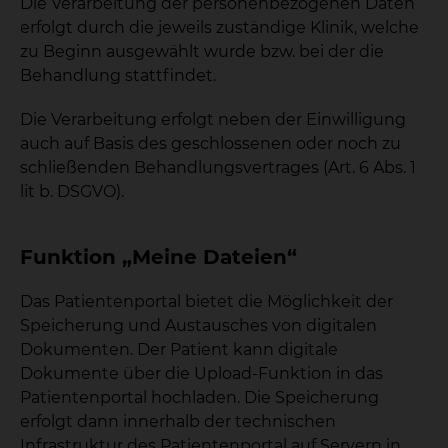
Die Verarbeitung der personenbezogenen Daten
erfolgt durch die jeweils zuständige Klinik, welche
zu Beginn ausgewählt wurde bzw. bei der die
Behandlung stattfindet.
Die Verarbeitung erfolgt neben der Einwilligung
auch auf Basis des geschlossenen oder noch zu
schließenden Behandlungsvertrages (Art. 6 Abs. 1
lit b. DSGVO).
Funktion „Meine Dateien“
Das Patientenportal bietet die Möglichkeit der
Speicherung und Austausches von digitalen
Dokumenten. Der Patient kann digitale
Dokumente über die Upload-Funktion in das
Patientenportal hochladen. Die Speicherung
erfolgt dann innerhalb der technischen
Infrastruktur des Patientenportal auf Servern in