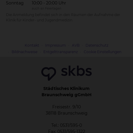
Sonntag
10:00 - 20:00 Uhr
auch an Feiertagen
Die Anmeldung befindet sich in den Räumen der Aufnahme der
Klinik für Kinder- und Jugendmedizin.
Kontakt
Impressum
AVB
Datenschutz
Bildnachweise
Entgelttransparenz
Cookie Einstellungen
Städtisches Klinikum
Braunschweig gGmbH
Freisestr. 9/10
38118 Braunschweig
Tel.: 0531/595-0
Fax: 0531/595-1322