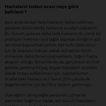
Hastaların tedavi sırası neye göre
belirlenir?
Aynı anda birden fazla hastanın tedavi edilmesi
gereken durumlarda, bekleme süreleri uzayabilir.
Bu durum, giderek daha fazla hastanın ilk olarak bir
pratisyen hekime veya sağlık sigortası birliğinin acil
servisine başvurmak yerine, her türlü tıbbi sorun
için ilk başvuru noktası olarak acil servisi tercih
etmesiyle daha da kötüleşmektedir. Yoğun hasta
akışının olduğu dönemlerde de, gerçekten en hızlı
şekilde yardıma ihtiyaç duyan hastaların öncelikli
olarak tedavi edilebilmesi için, Salzdahlumer
Straße'deki Merkezi Acil Servis 2014 yılında ilk
değerlendirme için bir filtre sistemi getirmiştir.
Özel eğitim almış sağlık personeli, uzmanlık
alanından bağımsız olarak, acil durum hastalarını