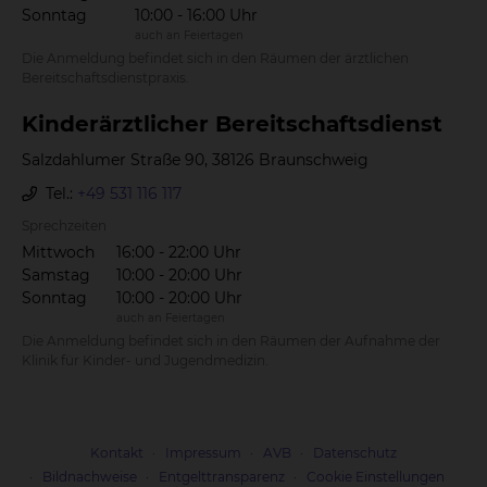
Sonntag
10:00 - 16:00 Uhr
auch an Feiertagen
Die Anmeldung befindet sich in den Räumen der ärztlichen
Bereitschaftsdienstpraxis.
Kin­der­ärzt­li­cher Be­reit­schafts­dienst
Salzdahlumer Straße 90, 38126 Braunschweig
Tel.:
+49 531 116 117
Sprechzeiten
Mittwoch
16:00 - 22:00 Uhr
Samstag
10:00 - 20:00 Uhr
Sonntag
10:00 - 20:00 Uhr
auch an Feiertagen
Die Anmeldung befindet sich in den Räumen der Aufnahme der
Klinik für Kinder- und Jugendmedizin.
Kontakt
Impressum
AVB
Datenschutz
Bildnachweise
Entgelttransparenz
Cookie Einstellungen