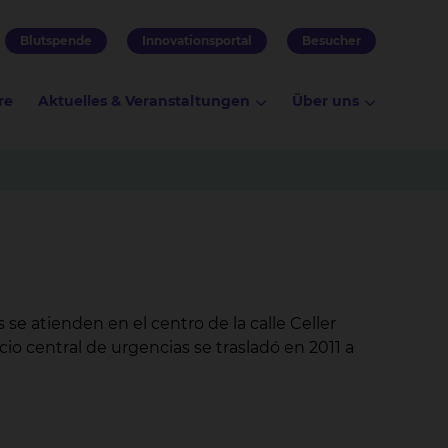
Blutspende
Innovationsportal
Besucher
re
Aktuelles & Veranstaltungen
Über uns
se atienden en el centro de la calle Celler
cio central de urgencias se trasladó en 2011 a