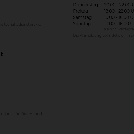
Donnerstag
20:00 - 22:00 
Freitag
18:00 - 22:00 
Samstag
10:00 - 16:00 U
Sonntag
10:00 - 16:00 U
eitschaftsdienstpraxis.
auch an Feiertagen
Die Anmeldung befindet sich in de
st
Klinik für Kinder- und