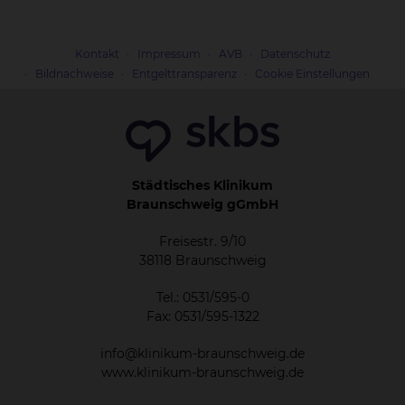
Kontakt
Impressum
AVB
Datenschutz
Bildnachweise
Entgelttransparenz
Cookie Einstellungen
Städtisches Klinikum
Braunschweig gGmbH
Freisestr. 9/10
38118 Braunschweig
Tel.: 0531/595-0
Fax: 0531/595-1322
info@klinikum-braunschweig.de
www.klinikum-braunschweig.de