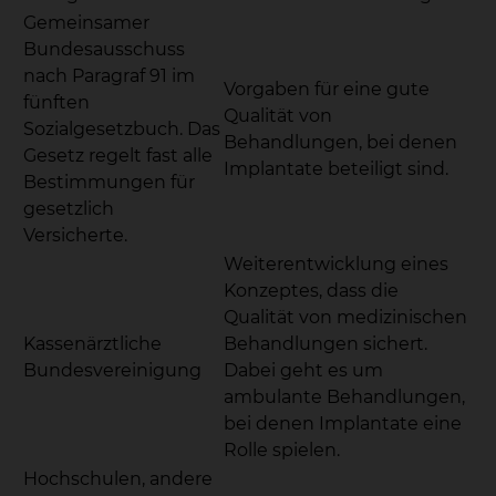
Gemeinsamer
Bundesausschuss
nach Paragraf 91 im
Vorgaben für eine gute
fünften
Qualität von
Sozialgesetzbuch. Das
Behandlungen, bei denen
Gesetz regelt fast alle
Implantate beteiligt sind.
Bestimmungen für
gesetzlich
Versicherte.
Weiterentwicklung eines
Konzeptes, dass die
Qualität von medizinischen
Kassenärztliche
Behandlungen sichert.
Bundesvereinigung
Dabei geht es um
ambulante Behandlungen,
bei denen Implantate eine
Rolle spielen.
Hochschulen, andere