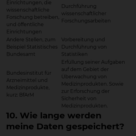
Einrichtungen, die
Durchführung
wissenschaftliche
wissenschaftlicher
Forschung betreiben,
Forschungsarbeiten
und öffentliche
Einrichtungen
Andere Stellen, zum
Vorbereitung und
Beispiel Statistisches
Durchführung von
Bundesamt
Statistiken
Erfüllung seiner Aufgaben
auf dem Gebiet der
Bundesinstitut für
Überwachung von
Arzneimittel und
Medizinprodukten. Sowie
Medizinprodukte,
zur Erforschung der
kurz: BfArM
Sicherheit von
Medizinprodukten.
10. Wie lange werden
meine Daten gespeichert?