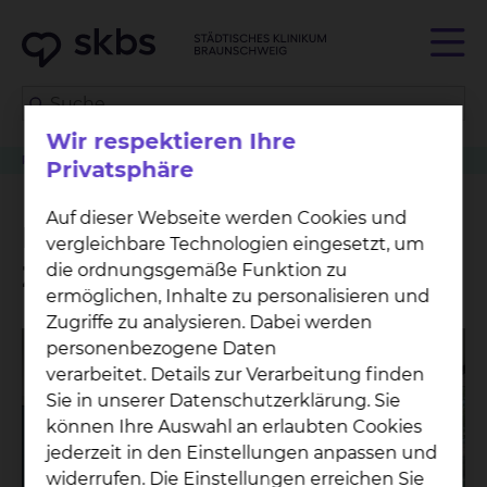
Wir respektieren Ihre
Patientenzimmer der Zukunft
Privatsphäre
Auf dieser Webseite werden Cookies und
Patientenzimmer der
vergleichbare Technologien eingesetzt, um
Zukunft
die ordnungsgemäße Funktion zu
ermöglichen, Inhalte zu personalisieren und
Zugriffe zu analysieren. Dabei werden
personenbezogene Daten
verarbeitet. Details zur Verarbeitung finden
Sie in unserer Datenschutzerklärung. Sie
können Ihre Auswahl an erlaubten Cookies
jederzeit in den Einstellungen anpassen und
widerrufen. Die Einstellungen erreichen Sie