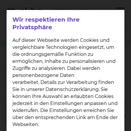
Wir respektieren Ihre
Privatsphäre
Auf dieser Webseite werden Cookies und
September 2020
vergleichbare Technologien eingesetzt, um
die ordnungsgemäße Funktion zu
ermöglichen, Inhalte zu personalisieren und
September 2020
Zugriffe zu analysieren. Dabei werden
personenbezogene Daten
verarbeitet. Details zur Verarbeitung finden
Mika Tolksdorf
Sie in unserer Datenschutzerklärung. Sie
können Ihre Auswahl an erlaubten Cookies
jederzeit in den Einstellungen anpassen und
widerrufen. Die Einstellungen erreichen Sie
über den entsprechenden Link am Ende der
Webseiten.