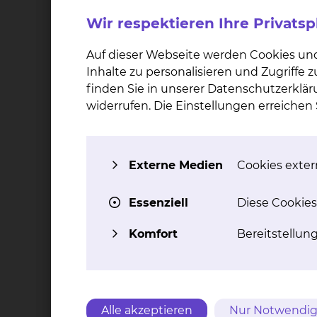
Wir respektieren Ihre Privats
Auf dieser Webseite werden Cookies un
Inhalte zu personalisieren und Zugriffe
finden Sie in unserer Datenschutzerklär
widerrufen. Die Einstellungen erreiche
Externe Medien
Cookies extern
Essenziell
Diese Cookies
Theo Beck
Komfort
Bereitstellun
T
E
Alle akzeptieren
Nur Notwendig