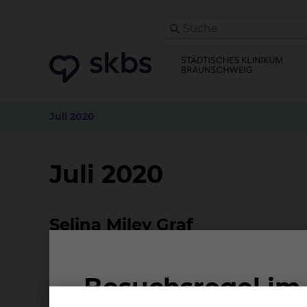
Juli 2020
Juli 2020
Selina Miley Graf
Se
g