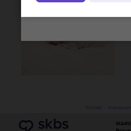
Kontakt
Impressu
Städt
Brau