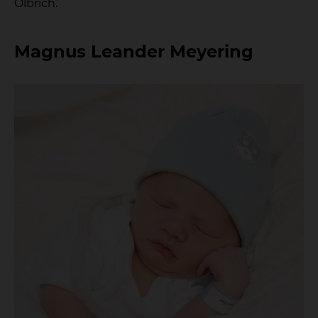
Olbrich.
Magnus Leander Meyering