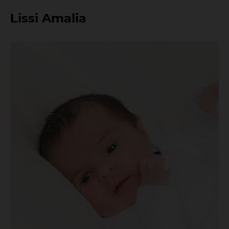
Lissi Amalia