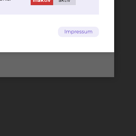
inaktiv
aktiv
Impressum