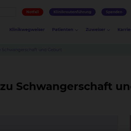
Notfall
Klinikroutenführung
Spenden
Klinikwegweiser
Patienten
Zuweiser
Karrie
u Schwangerschaft und Geburt
 zu Schwangerschaft un