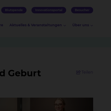
Blutspende
Innovationsportal
Besucher
re
Aktuelles & Veranstaltungen
Über uns
d Geburt
Teilen