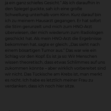
ja ein ganz schiefes Gesicht.“ Als ich daraufhin in
den Spiegel guckte, sah ich eine große
Schwellung unterhalb vom Kinn. Kurz darauf bin
ich zu meinem Hausarzt gegangen. Er hat sofort
die Stirn gerunzelt und mich zum HNO-Arzt
überwiesen, der mich wiederum zum Radiologen
geschickt hat. Als mein HNO-Arzt die Ergebnisse
bekommen hat, sagte er gleich: „Das sieht nach
einem bösartigen Tumor aus.“ Das war wie ein
Schlag vor den Kopf. Es ist ja so: Wir Menschen
wissen theoretisch, dass etwas Schlimmes auf uns
zukommen könnte – aber wirklich vorbereitet sind
wir nicht. Das Tückische am Krebs ist, man merkt
es nicht. Ich habe es letztlich meiner Frau zu
verdanken, dass ich noch hier sitze.