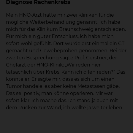
Diagnose Rachenkrebs
Mein HNO-Arzt hatte mir zwei Kliniken für die
mögliche Weiterbehandlung genannt. Ich habe
mich für das Klinikum Braunschweig entschieden.
Für mich ein guter Entschluss, ich habe mich
sofort wohl gefühlt. Dort wurde erst einmal ein CT
gemacht und Gewebeproben genommen. Bei der
zweiten Besprechung sagte Prof. Gerstner, der
Chefarzt der HNO-Klinik: „Wir reden hier
tatsächlich über Krebs. Kann ich offen reden?“ Das
konnte er. Er sagte mir, dass es sich um einen
Tumor handele, es aber keine Metastasen gäbe.
Das sei positiv, man könne operieren. Mir war
sofort klar: Ich mache das. Ich stand ja auch mit
dem Rücken zur Wand, ich wollte ja weiter leben.