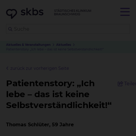
Aktuelles & Veranstaltungen
Aktuelles
Patientenstory: „Ich lebe – das ist keine Selbstverständlichkeit!“
zurück zur vorherigen Seite
Patientenstory: „Ich
Teil
lebe – das ist keine
Selbstverständlichkeit!“
Thomas Schlüter, 59 Jahre