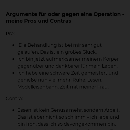
Argumente für oder gegen eine Operation -
meine Pros und Contras
Pro:
Die Behandlung ist bei mir sehr gut
gelaufen. Das ist ein großes Glück.
Ich bin jetzt aufmerksamer meinem Körper
gegenüber und dankbarer für mein Leben.
Ich habe eine schwere Zeit gemeistert und
genieße nun viel mehr: Ruhe, Lesen,
Modelleisenbahn, Zeit mit meiner Frau.
Contra:
Essen ist kein Genuss mehr, sondern Arbeit.
Das ist aber nicht so schlimm – ich lebe und
bin froh, dass ich so davongekommen bin.