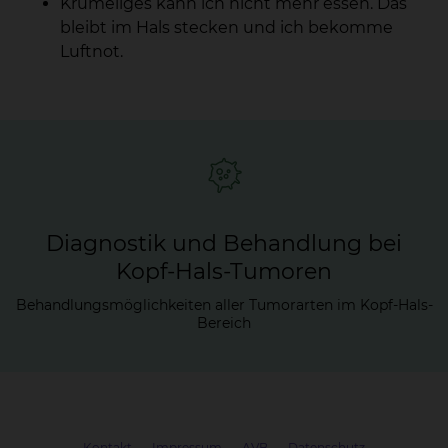
Krümeliges kann ich nicht mehr essen. Das
bleibt im Hals stecken und ich bekomme
Luftnot.
Diagnostik und Behandlung bei
Kopf-Hals-Tumoren
Behandlungsmöglichkeiten aller Tumorarten im Kopf-Hals-
Bereich
Kontakt
Impressum
AVB
Datenschutz