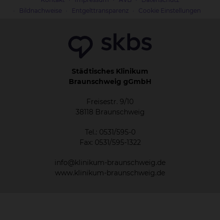
Bildnachweise
Entgelttransparenz
Cookie Einstellungen
Städtisches Klinikum
Braunschweig gGmbH
Freisestr. 9/10
38118 Braunschweig
Tel.: 0531/595-0
Fax: 0531/595-1322
info@klinikum-braunschweig.de
www.klinikum-braunschweig.de