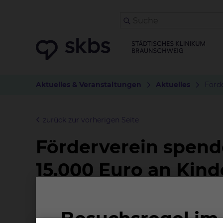
Aktuelles & Veranstaltungen
Aktuelles
Förde
zurück zur vorherigen Seite
Förderverein spend
15.000 Euro an Kind
22.06.2026
Am 16. Juni 2026 übergab der Verein der Fr