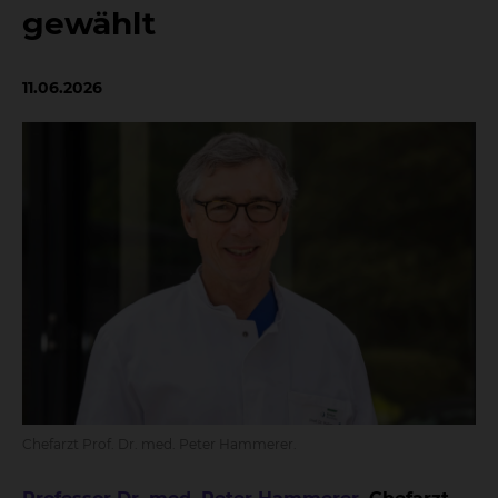
gewählt
11.06.2026
Chefarzt Prof. Dr. med. Peter Hammerer.