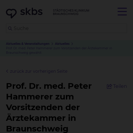
Aktuelles & Veranstaltungen
Aktuelles
Prof. Dr. med. Peter Hammerer zum Vorsitzenden der Ärztekammer in
Braunschweig gewählt
zurück zur vorherigen Seite
Prof. Dr. med. Peter
Teilen
Hammerer zum
Vorsitzenden der
Ärztekammer in
Braunschweig