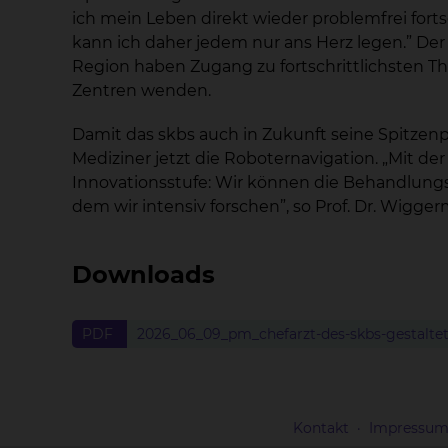
ich mein Leben direkt wieder problemfrei fort
kann ich daher jedem nur ans Herz legen.” Der 
Region haben Zugang zu fortschrittlichsten Th
Zentren wenden.
Damit das skbs auch in Zukunft seine Spitzenp
Mediziner jetzt die Roboternavigation. „Mit d
Innovationsstufe: Wir können die Behandlungsna
dem wir intensiv forschen”, so Prof. Dr. Wigge
Downloads
PDF
2026_06_09_pm_chefarzt-des-skbs-gestaltet
Kontakt
Impressu