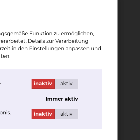
ungsgemäße Funktion zu ermöglichen,
rarbeitet. Details zur Verarbeitung
rzeit in den Einstellungen anpassen und
ten.
.
inaktiv
aktiv
Immer aktiv
bnis.
inaktiv
aktiv