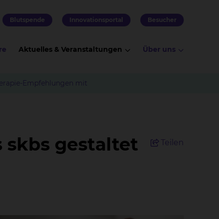
Blutspende
Innovationsportal
Besucher
re
Aktuelles & Veranstaltungen
Über uns
Therapie-Empfehlungen mit
 skbs gestaltet
Teilen