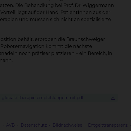
setzen. Die Behandlung bei Prof. Dr. Wiggermann
Vorteil liegt auf der Hand: PatientInnen aus der
erapien und müssen sich nicht an spezialisierte
osition behält, erproben die Braunschweiger
er Roboternavigation kommt die nächste
deln noch präziser platzieren – ein Bereich, in
rmann.
-globale-therapie-empfehlungen-mit.pdf
m
AVB
Datenschutz
Bildnachweise
Entgelttransparenz