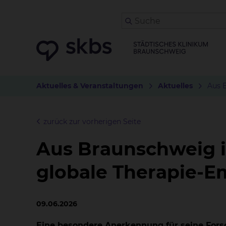
Aktuelles & Veranstaltungen
Aktuelles
Aus B
zurück zur vorherigen Seite
Aus Braunschweig in
globale Therapie-
09.06.2026
Eine besondere Anerkennung für seine Forsc