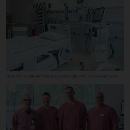
Eines der modernen Weaning-Betten der Pneumologie am skbs.