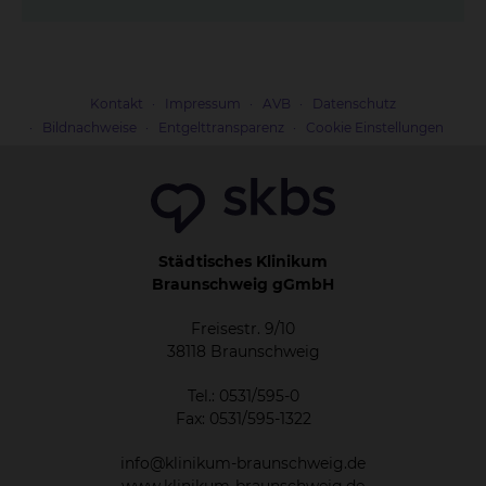
Kontakt
Impressum
AVB
Datenschutz
Bildnachweise
Entgelttransparenz
Cookie Einstellungen
Städtisches Klinikum
Braunschweig gGmbH
Freisestr. 9/10
38118 Braunschweig
Tel.: 0531/595-0
Fax: 0531/595-1322
info@klinikum-braunschweig.de
www.klinikum-braunschweig.de