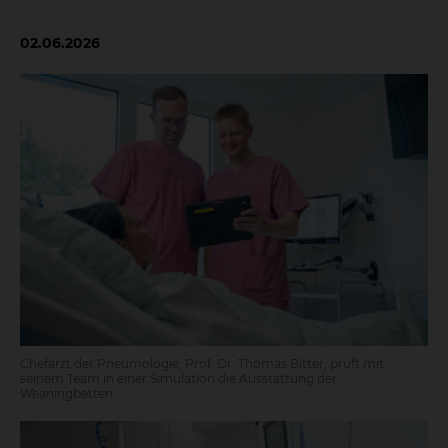
02.06.2026
Chefarzt der Pneumologie, Prof. Dr. Thomas Bitter, prüft mit
seinem Team in einer Simulation die Ausstattung der
Weaningbetten.