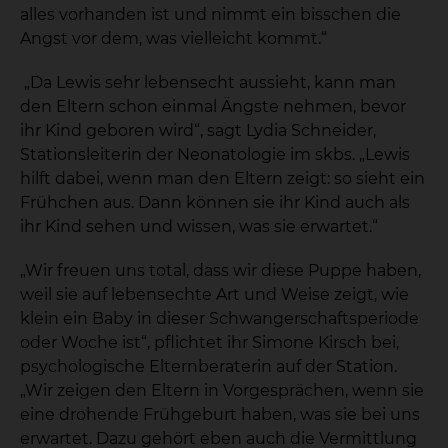
alles vorhanden ist und nimmt ein bisschen die
Angst vor dem, was vielleicht kommt.“
„Da Lewis sehr lebensecht aussieht, kann man
den Eltern schon einmal Ängste nehmen, bevor
ihr Kind geboren wird“, sagt Lydia Schneider,
Stationsleiterin der Neonatologie im skbs. „Lewis
hilft dabei, wenn man den Eltern zeigt: so sieht ein
Frühchen aus. Dann können sie ihr Kind auch als
ihr Kind sehen und wissen, was sie erwartet.“
„Wir freuen uns total, dass wir diese Puppe haben,
weil sie auf lebensechte Art und Weise zeigt, wie
klein ein Baby in dieser Schwangerschaftsperiode
oder Woche ist“, pflichtet ihr Simone Kirsch bei,
psychologische Elternberaterin auf der Station.
„Wir zeigen den Eltern in Vorgesprächen, wenn sie
eine drohende Frühgeburt haben, was sie bei uns
erwartet. Dazu gehört eben auch die Vermittlung