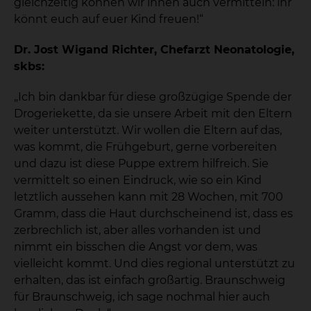
gleichzeitig können wir ihnen auch vermitteln: ihr
könnt euch auf euer Kind freuen!“
Dr. Jost Wigand Richter, Chefarzt Neonatologie,
skbs:
„Ich bin dankbar für diese großzügige Spende der
Drogeriekette, da sie unsere Arbeit mit den Eltern
weiter unterstützt. Wir wollen die Eltern auf das,
was kommt, die Frühgeburt, gerne vorbereiten
und dazu ist diese Puppe extrem hilfreich. Sie
vermittelt so einen Eindruck, wie so ein Kind
letztlich aussehen kann mit 28 Wochen, mit 700
Gramm, dass die Haut durchscheinend ist, dass es
zerbrechlich ist, aber alles vorhanden ist und
nimmt ein bisschen die Angst vor dem, was
vielleicht kommt. Und dies regional unterstützt zu
erhalten, das ist einfach großartig. Braunschweig
für Braunschweig, ich sage nochmal hier auch