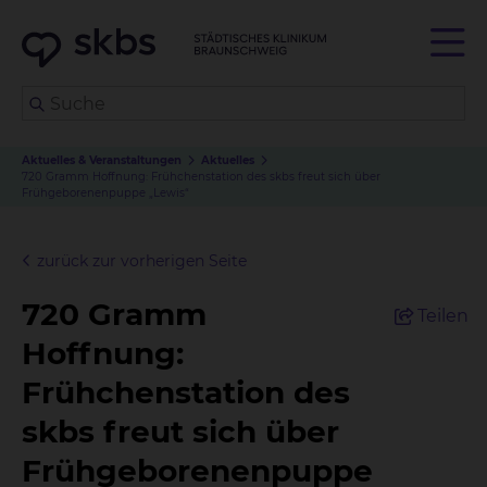
Aktuelles & Veranstaltungen
Aktuelles
720 Gramm Hoffnung: Frühchenstation des skbs freut sich über
Frühgeborenenpuppe „Lewis“
zurück zur vorherigen Seite
720 Gramm
Teilen
Hoffnung:
Frühchenstation des
skbs freut sich über
Frühgeborenenpuppe