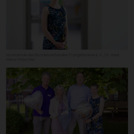
Vorsitzende des Bundesverbandes Frühgeborene e. V., Dr. med.
Maria Hitzschke.