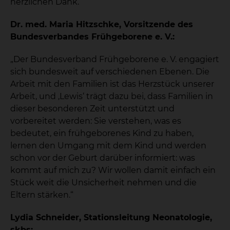
herzlichen Dank.“
Dr. med. Maria Hitzschke, Vorsitzende des
Bundesverbandes Frühgeborene e. V.:
„Der Bundesverband Frühgeborene e. V. engagiert
sich bundesweit auf verschiedenen Ebenen. Die
Arbeit mit den Familien ist das Herzstück unserer
Arbeit, und ‚Lewis‘ trägt dazu bei, dass Familien in
dieser besonderen Zeit unterstützt und
vorbereitet werden: Sie verstehen, was es
bedeutet, ein frühgeborenes Kind zu haben,
lernen den Umgang mit dem Kind und werden
schon vor der Geburt darüber informiert: was
kommt auf mich zu? Wir wollen damit einfach ein
Stück weit die Unsicherheit nehmen und die
Eltern stärken.“
Lydia Schneider, Stationsleitung Neonatologie,
skbs: