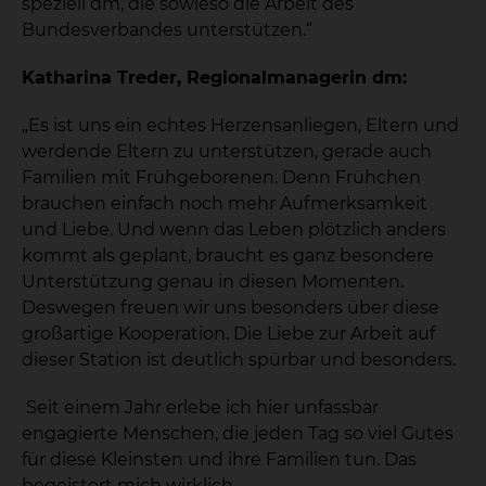
speziell dm, die sowieso die Arbeit des
Bundesverbandes unterstützen.“
Katharina Treder, Regionalmanagerin dm:
„Es ist uns ein echtes Herzensanliegen, Eltern und
werdende Eltern zu unterstützen, gerade auch
Familien mit Frühgeborenen. Denn Frühchen
brauchen einfach noch mehr Aufmerksamkeit
und Liebe. Und wenn das Leben plötzlich anders
kommt als geplant, braucht es ganz besondere
Unterstützung genau in diesen Momenten.
Deswegen freuen wir uns besonders über diese
großartige Kooperation. Die Liebe zur Arbeit auf
dieser Station ist deutlich spürbar und besonders.
Seit einem Jahr erlebe ich hier unfassbar
engagierte Menschen, die jeden Tag so viel Gutes
für diese Kleinsten und ihre Familien tun. Das
begeistert mich wirklich.