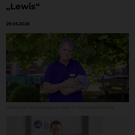
„Lewis“
29.05.2026
Chefarzt der Neonatologie am skbs, Dr. Jost Wigand Richter.