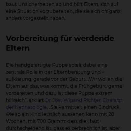
baut Unsicherheiten ab und hilft Eltern, sich auf
eine Situation vorzubereiten, die sie sich oft ganz
anders vorgestellt haben.
Vorbereitung für werdende
Eltern
Die handgefertigte Puppe spielt dabei eine
zentrale Rolle in der Elternberatung und -
aufklärung, gerade vor der Geburt. „Wir wollen die
Eltern auf das, was kommt, die Frühgeburt, gerne
vorbereiten und dazu ist diese Puppe extrem
hilfreich“, erklärt
Dr. Jost Wigand Richter, Chefarzt
der Neonatologie
. „Sie vermittelt einen Eindruck,
wie so ein Kind letztlich aussehen kann mit 28
Wochen, mit 700 Gramm: dass die Haut
durchscheinend ist, dass es zerbrechlich ist, aber