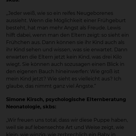
„Jeder weiß, wie so ein reifes Neugeborenes
aussieht. Wenn die Möglichkeit einer Frühgeburt
besteht, hat man mehr Angst als Freude. Lewis
hilft dabei, wenn man den Eltern zeigt: so sieht ein
Frühchen aus. Dann können sie ihr Kind auch als
ihr Kind sehen und wissen, was sie erwartet. Dann
erwarten die Eltern jetzt kein Kind, was drei Kilo
wiegt. Sie können auch sozusagen einen Blick in
den eigenen Bauch hineinwerfen: Wie groß ist
mein Kind jetzt? Wie sieht es vielleicht aus? Ich
glaube, das nimmt ganz viel Ängste.“
Simone Kirsch, psychologische Elternberatung
Neonatologie, skbs:
„Wir freuen uns total, dass wir diese Puppe haben,
weil sie auf lebensechte Art und Weise zeigt, wie
klein, wie winzig, wie zerbrechlich ein Baby in