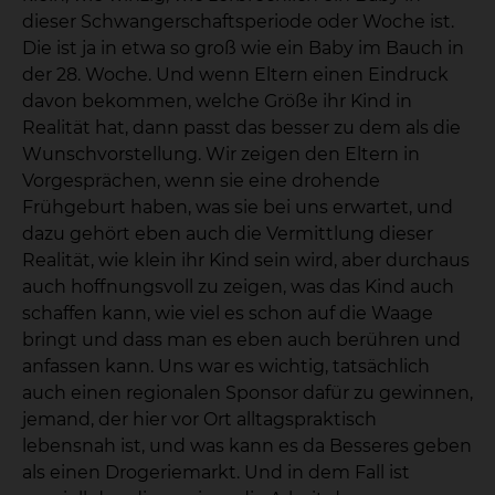
dieser Schwangerschaftsperiode oder Woche ist.
Die ist ja in etwa so groß wie ein Baby im Bauch in
der 28. Woche. Und wenn Eltern einen Eindruck
davon bekommen, welche Größe ihr Kind in
Realität hat, dann passt das besser zu dem als die
Wunschvorstellung. Wir zeigen den Eltern in
Vorgesprächen, wenn sie eine drohende
Frühgeburt haben, was sie bei uns erwartet, und
dazu gehört eben auch die Vermittlung dieser
Realität, wie klein ihr Kind sein wird, aber durchaus
auch hoffnungsvoll zu zeigen, was das Kind auch
schaffen kann, wie viel es schon auf die Waage
bringt und dass man es eben auch berühren und
anfassen kann. Uns war es wichtig, tatsächlich
auch einen regionalen Sponsor dafür zu gewinnen,
jemand, der hier vor Ort alltagspraktisch
lebensnah ist, und was kann es da Besseres geben
als einen Drogeriemarkt. Und in dem Fall ist