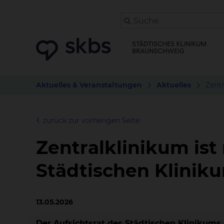
Aktuelles & Veranstaltungen
Aktuelles
Zentr
zurück zur vorherigen Seite
Zentralklinikum ist
Städtischen Klini
13.05.2026
Der Aufsichtsrat des Städtischen Klinikums