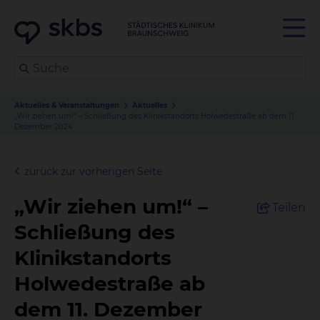
Aktuelles & Veranstaltungen
Aktuelles
„Wir ziehen um!“ – Schließung des Klinikstandorts Holwedestraße ab dem 11.
Dezember 2024
zurück zur vorherigen Seite
„Wir ziehen um!“ –
Teilen
Schließung des
Klinikstandorts
Holwedestraße ab
dem 11. Dezember