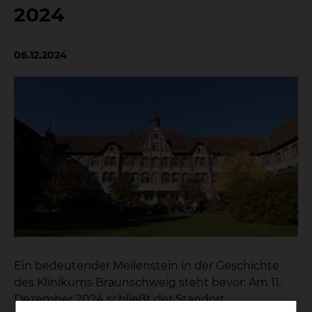
2024
06.12.2024
Ein bedeutender Meilenstein in der Geschichte
des Klinikums Braunschweig steht bevor: Am 11.
Dezember 2024 schließt der Standort