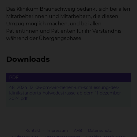
Das Klinikum Braunschweig bedankt sich bei allen
Mitarbeiterinnen und Mitarbeitern, die diesen
Umzug möglich machen, und bei allen
Patientinnen und Patienten für ihr Verständnis
während der Übergangsphase.
Downloads
PDF
48_2024_12_06-pm-wir-ziehen-um-schliessung-des-
klinikstandorts-holwedestrasse-ab-dem-11-dezember-
2024.pdf
Kontakt
Impressum
AVB
Datenschutz