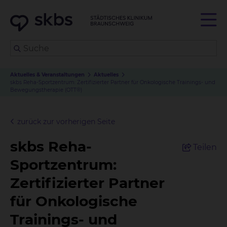
Aktuelles & Veranstaltungen
Aktuelles
skbs Reha-Sportzentrum: Zertifizierter Partner für Onkologische Trainings- und
Bewegungstherapie (OTT®)
zurück zur vorherigen Seite
skbs Reha-
Teilen
Sportzentrum:
Zertifizierter Partner
für Onkologische
Trainings- und