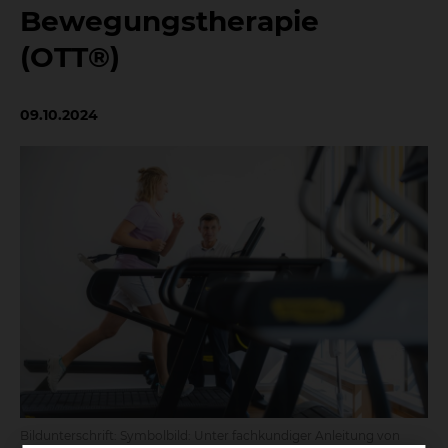
Bewegungstherapie
(OTT®)
09.10.2024
Bildunterschrift: Symbolbild: Unter fachkundiger Anleitung von