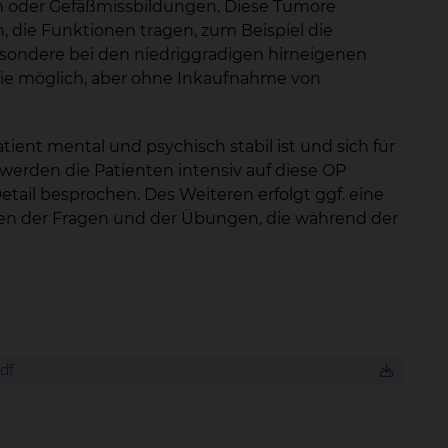
n oder Gefäßmissbildungen. Diese Tumore
, die Funktionen tragen, zum Beispiel die
sbesondere bei den niedriggradigen hirneigenen
ie möglich, aber ohne Inkaufnahme von
ient mental und psychisch stabil ist und sich für
ld werden die Patienten intensiv auf diese OP
etail besprochen. Des Weiteren erfolgt ggf. eine
ren der Fragen und der Übungen, die während der
df