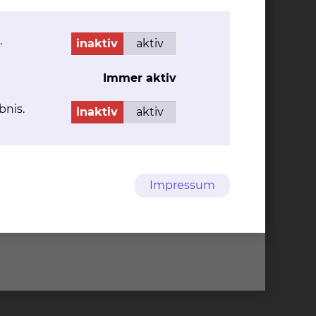
.
inaktiv
aktiv
Immer aktiv
bnis.
inaktiv
aktiv
Impressum