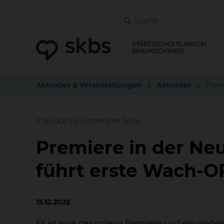
Aktuelles & Veranstaltungen
Aktuelles
Prem
zurück zur vorherigen Seite
Premiere in der Neu
führt erste Wach-
15.12.2022
Es ist eine gelungene Premiere und ein weiterer