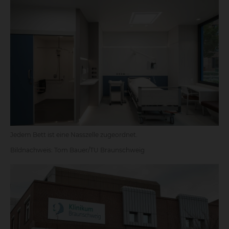
Jedem Bett ist eine Nasszelle zugeordnet.
Bildnachweis: Tom Bauer/TU Braunschweig