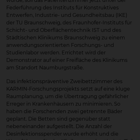
wurde, soll das Patientenzimmer jetzt unter der
Federführung des Instituts für Konstruktives
Entwerfen, Industrie- und Gesundheitsbau (IKE)
der TU Braunschweig, des Fraunhofer-Instituts für
Schicht- und Oberflächentechnik IST und des
Städtischen Klinikums Braunschweig zu einem
anwendungsorientierten Forschungs- und
Studienlabor werden. Errichtet wird der
Demonstrator auf einer Freifläche des Klinikums
am Standort Naumburgstraße.
Das infektionspräventive Zweibettzimmer des
KARMIN-Forschungsprojekts setzt auf eine kluge
Raumplanung, um die Übertragung gefährlicher
Erreger in Krankenhäusern zu minimieren. So
haben die Forschenden zwei getrennte Bäder
geplant. Die Betten sind gegenüber statt
nebeneinander aufgestellt. Die Anzahl der
Desinfektionsspender wurde erhöht und die