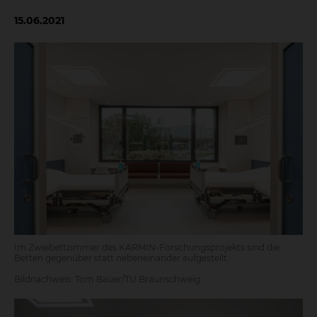
15.06.2021
Im Zweibettzimmer des KARMIN-Forschungsprojekts sind die
Betten gegenüber statt nebeneinander aufgestellt.
Bildnachweis: Tom Bauer/TU Braunschweig