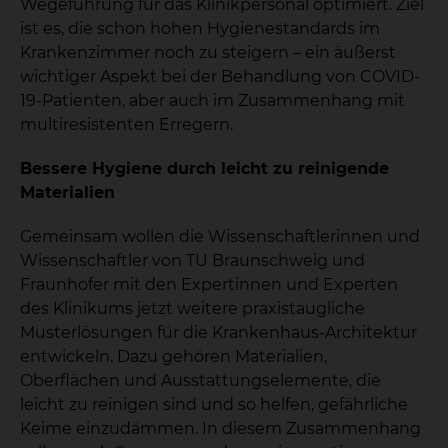
Wegeführung für das Klinikpersonal optimiert. Ziel
ist es, die schon hohen Hygienestandards im
Krankenzimmer noch zu steigern – ein äußerst
wichtiger Aspekt bei der Behandlung von COVID-
19-Patienten, aber auch im Zusammenhang mit
multiresistenten Erregern.
Bessere Hygiene durch leicht zu reinigende
Materialien
Gemeinsam wollen die Wissenschaftlerinnen und
Wissenschaftler von TU Braunschweig und
Fraunhofer mit den Expertinnen und Experten
des Klinikums jetzt weitere praxistaugliche
Musterlösungen für die Krankenhaus-Architektur
entwickeln. Dazu gehören Materialien,
Oberflächen und Ausstattungselemente, die
leicht zu reinigen sind und so helfen, gefährliche
Keime einzudämmen. In diesem Zusammenhang