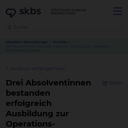
Aktuelles & Veranstaltungen
Aktuelles
Drei Absolventinnen bestanden erfolgreich Ausbildung zur Operations-
Technischen-Assistentin
zurück zur vorherigen Seite
Drei Absolventinnen
Teilen
bestanden
erfolgreich
Ausbildung zur
Operations-