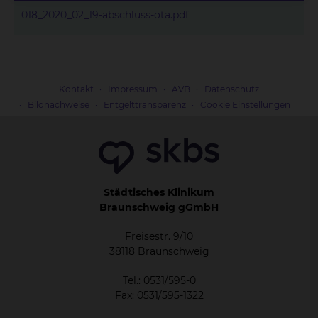
018_2020_02_19-abschluss-ota.pdf
Kontakt
Impressum
AVB
Datenschutz
Bildnachweise
Entgelttransparenz
Cookie Einstellungen
Städtisches Klinikum
Braunschweig gGmbH
Freisestr. 9/10
38118 Braunschweig
Tel.: 0531/595-0
Fax: 0531/595-1322