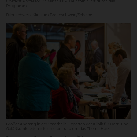
Chefarzt Professor Dr. Matthias P. Heintzen führt durch das
Programm.
Bildnachweis: Klinikum Braunschweig/Scheibe
Großer Andrang in der Stadthalle: Experten der Klinik für Herz- und
Gefäßkrankheiten informieren rund um das Thema Herz.