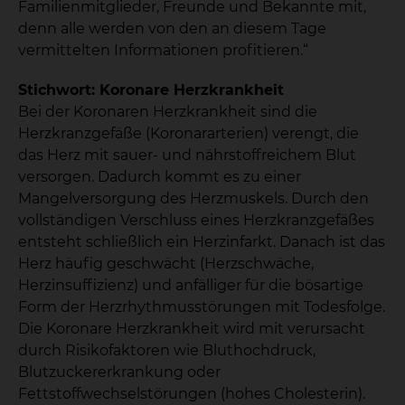
Familienmitglieder, Freunde und Bekannte mit,
denn alle werden von den an diesem Tage
vermittelten Informationen profitieren.“
Stichwort: Koronare Herzkrankheit
Bei der Koronaren Herzkrankheit sind die
Herzkranzgefäße (Koronararterien) verengt, die
das Herz mit sauer- und nährstoffreichem Blut
versorgen. Dadurch kommt es zu einer
Mangelversorgung des Herzmuskels. Durch den
vollständigen Verschluss eines Herzkranzgefäßes
entsteht schließlich ein Herzinfarkt. Danach ist das
Herz häufig geschwächt (Herzschwäche,
Herzinsuffizienz) und anfälliger für die bösartige
Form der Herzrhythmusstörungen mit Todesfolge.
Die Koronare Herzkrankheit wird mit verursacht
durch Risikofaktoren wie Bluthochdruck,
Blutzuckererkrankung oder
Fettstoffwechselstörungen (hohes Cholesterin).