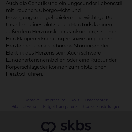
Auch die Genetik und ein ungesunder Lebensstil
mit Rauchen, Übergewicht und
Bewegungsmangel spielen eine wichtige Rolle.
Ursachen eines plötzlichen Herztods können
außerdem Herzmuskelerkrankungen, seltener
Herzklappenerkrankungen sowie angeborene
Herzfehler oder angeborene Störungen der
Elektrik des Herzens sein. Auch schwere
Lungenarterienembolien oder eine Ruptur der
Körperschlagader können zum plötzlichen
Herztod führen.
Kontakt
Impressum
AVB
Datenschutz
Bildnachweise
Entgelttransparenz
Cookie Einstellungen