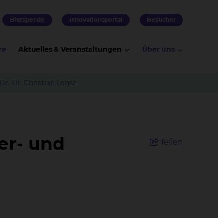
Blutspende
Innovationsportal
Besucher
re
Aktuelles & Veranstaltungen
Über uns
Dr. Dr. Christian Lohse
fer- und
Teilen