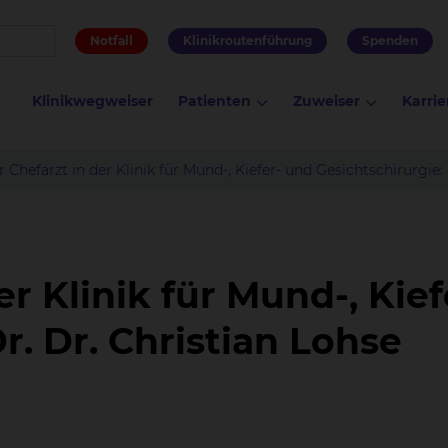
Notfall
Klinikroutenführung
Spenden
Klinikwegweiser
Patienten
Zuweiser
Karrie
 Chefarzt in der Klinik für Mund-, Kiefer- und Gesichtschirurgie: 
r Klinik für Mund-, Kie
r. Dr. Christian Lohse