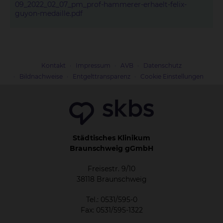
09_2022_02_07_pm_prof-hammerer-erhaelt-felix-
guyon-medaille.pdf
Kontakt
Impressum
AVB
Datenschutz
Bildnachweise
Entgelttransparenz
Cookie Einstellungen
Städtisches Klinikum
Braunschweig gGmbH
Freisestr. 9/10
38118 Braunschweig
Tel.: 0531/595-0
Fax: 0531/595-1322