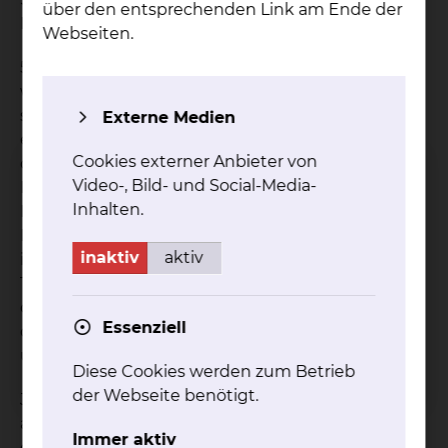
über den entsprechenden Link am Ende der
Bäume im Harz zu pflanzen.
Webseiten.
5 Euro – das ist die Spendensumme, die benötigt
wird, um einen einzelnen Baum zu pflanzen und
so zu helfen, den Harz zu retten. Diese Aktion ist
Externe Medien
eine Kooperation der Braunschweiger Zeitung mit
Cookies externer Anbieter von
der United Kids Foundations – Das
Video-, Bild- und Social-Media-
Kindernetzwerk der Volksbank BraWo - und den
Inhalten.
Niedersächsischen Landesforsten. Durch den
Klimawandel sind die Sommer in der Region
inaktiv
aktiv
immer trockener geworden. Im Harz hat diese
Tatsache zu einer Plage von Borkenkäfern geführt,
die in Verbindung mit vielen Stürmen bewirkt hat,
Essenziell
dass viele Bäume im Harz vertrockneten und
umstürzten.
Diese Cookies werden zum Betrieb
der Webseite benötigt.
Jens Eilmes war von der Aktion begeistert. Vor
allem von seinen pflegerischen Kolleg*innen der
Immer aktiv
geriatrischen Station des Klinikums Braunschweig