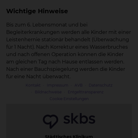
Wichtige Hinweise
Bis zum 6. Lebensmonat und bei
Begleiterkrankungen werden alle Kinder mit einer
Leistenhernie stationär behandelt (Überwachung
für 1 Nacht). Nach Korrektur eines Wasserbruches
und nach offenen Operation können die Kinder
am gleichen Tag nach Hause entlassen werden.
Nach einer Bauchspiegelung werden die Kinder
für eine Nacht überwacht.
Kontakt
Impressum
AVB
Datenschutz
Bildnachweise
Entgelttransparenz
Cookie Einstellungen
Städtisches Klinikum