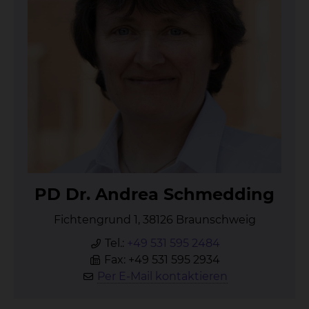
PD Dr. An­drea Schmed­ding
Fichtengrund 1, 38126 Braunschweig
Tel.:
+49 531 595 2484
Fax: +49 531 595 2934
Per E-Mail kontaktieren