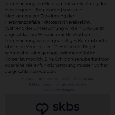
Untersuchung ein Medikament zur Senkung der
Herzfrequenz (Betablocker) sowie ein
Medikament zur Erweiterung der
Herzkranzgefäße (Nitrospray) verabreicht.
Während der Untersuchung wird ein EKG-Gerät
angeschlossen. Wie auch zur Herzkatheter-
Untersuchung wird ein jodhaltiges Kontrastmittel
über eine Vene injiziert. Dies ist in der Regel
schmerzfrei, eine geringes Wärmegefühl im
Körper ist möglich. Eine Schilddrüsenüberfunktion
oder eine Nierenfunktionsstörung müssen vorher
ausgeschlossen werden.
Kontakt
Impressum
AVB
Datenschutz
Bildnachweise
Entgelttransparenz
Cookie Einstellungen