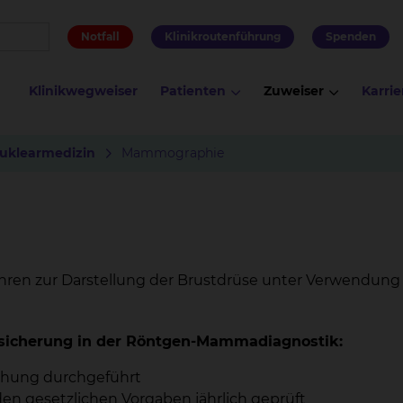
Notfall
Klinikroutenführung
Spenden
Klinikwegweiser
Patienten
Zuweiser
Karrie
Nuklearmedizin
Mammographie
hren zur Darstellung der Brustdrüse unter Verwendung
tssicherung in der Röntgen-Mammadiagnostik:
uchung durchgeführt
 gesetzlichen Vorgaben jährlich geprüft