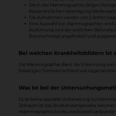
Die in der Mammographie tätigen Röntgen
Kassenärztlichen Vereinigung Niedersachs
Die Aufnahmen werden von 2 Ärzten beg
Eine Auswahl von Mammographien wird all
Ausführung und der ärztlichen Befundqual
Braunschweig) angefordert und ausgewe
Bei welchen Krankheitsbildern is
Die Mammographie dient der Erkennung von g
bösartigen Tumoren anhand von sogenannten
Was ist bei der Untersuchungsmet
Es ist keine spezielle Vorbereitung zur Mammo
Zeitraum ist das Brustdrüsengewebe weicher 
mammographische Beurteilbarkeit verbunden. D