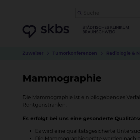
Zuweiser
Tumorkonferenzen
Radiologie & 
Mammographie
Die Mammographie ist ein bildgebendes Verfa
Röntgenstrahlen.
Es erfolgt bei uns eine gesonderte Qualitä
Es wird eine qualitätsgesicherte Unters
Die Mammographiegeräte werden nach den