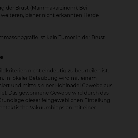
ung der Brust (Mammakarzinom). Bei
weiteren, bisher nicht erkannten Herde
asonografie ist kein Tumor in der Brust
se
kriterien nicht eindeutig zu beurteilen ist.
n. In lokaler Betäubung wird mit einem
iert und mittels einer Hohlnadel Gewebe aus
ie). Das gewonnene Gewebe wird durch das
 Grundlage dieser feingeweblichen Einteilung
ereotaktische Vakuumbiopsien mit einer