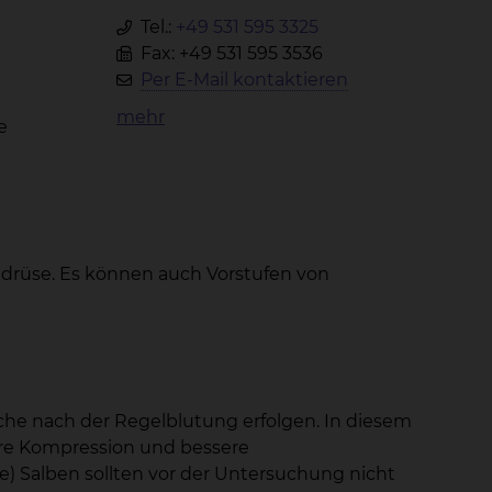
Tel.:
+49 531 595 3325
Fax: +49 531 595 3536
Per E-Mail kontaktieren
mehr
e
rüse. Es können auch Vorstufen von
oche nach der Regelblutung erfolgen. In diesem
ere Kompression und bessere
) Salben sollten vor der Untersuchung nicht