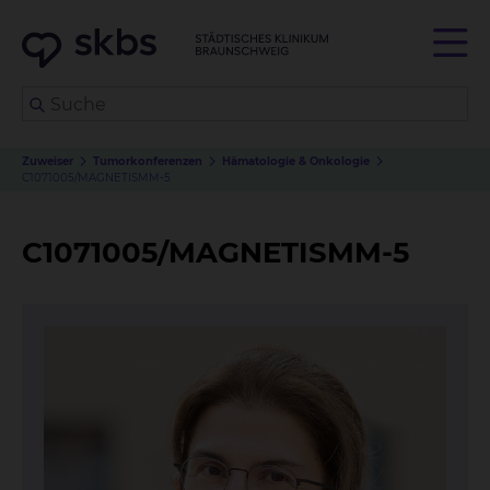
Zuweiser
Tumorkonferenzen
Hämatologie & Onkologie
C1071005/MAGNETISMM-5
C1071005/MAGNETISMM-5