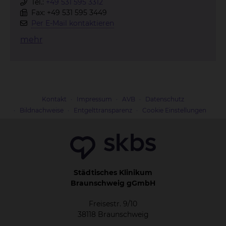
Tel.:
+49 531 595 3312
Fax: +49 531 595 3449
Per E-Mail kontaktieren
mehr
Kontakt
Impressum
AVB
Datenschutz
Bildnachweise
Entgelttransparenz
Cookie Einstellungen
Städtisches Klinikum
Braunschweig gGmbH
Freisestr. 9/10
38118 Braunschweig