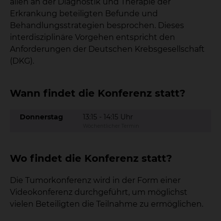
allen an der Diagnostik und Therapie der
Erkrankung beteiligten Befunde und
Behandlungsstrategien besprochen. Dieses
interdisziplinäre Vorgehen entspricht den
Anforderungen der Deutschen Krebsgesellschaft
(DKG).
Wann findet die Konferenz statt?
Donnerstag
13:15 - 14:15 Uhr
Wöchentlicher Termin
Wo findet die Konferenz statt?
Die Tumorkonferenz wird in der Form einer
Videokonferenz durchgeführt, um möglichst
vielen Beteiligten die Teilnahme zu ermöglichen.