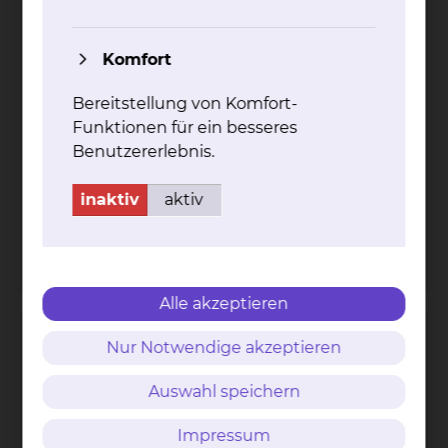
Komfort
Bereitstellung von Komfort-
Funktionen für ein besseres
Celler Straße 38, 38114 Braunschweig
Benutzererlebnis.
Tel.:
+49 531 595 3224
Fax: +49 531 595 3757
inaktiv
aktiv
Per E-Mail kontaktieren
mehr
Alle akzeptieren
Strahlentherapie & Radioonkologie
Nur Notwendige akzeptieren
Auswahl speichern
Impressum