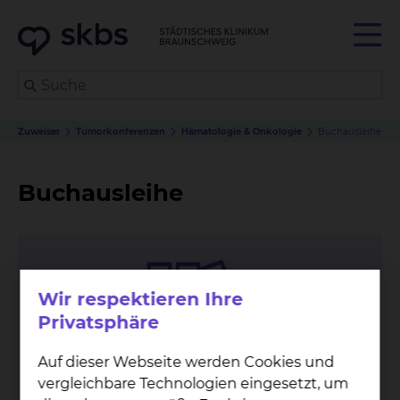
Zuweiser
Tumorkonferenzen
Hämatologie & Onkologie
Buchausleihe
Buchausleihe
Wir respektieren Ihre
Privatsphäre
Auf dieser Webseite werden Cookies und
vergleichbare Technologien eingesetzt, um