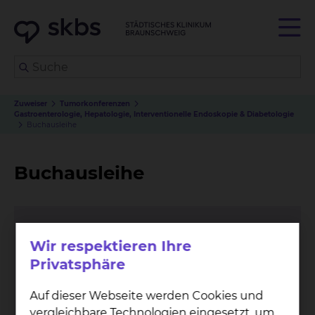
Zuweiser
Tumorkonferenzen
Gastroenterologie, Hepatologie, Interventionelle Endoskopie & Diabetologie
Buchausleihe
Buchausleihe
Wir respektieren Ihre
Privatsphäre
Auf dieser Webseite werden Cookies und
vergleichbare Technologien eingesetzt, um