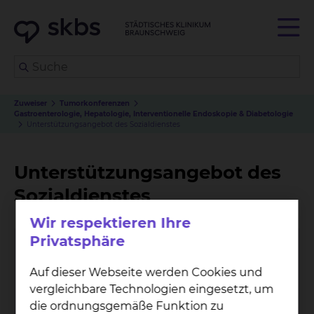
Zuweiser
Tumorkonferenzen
Gastroenterologie, Hepatologie, Interventionelle Endoskopie & Diabetologie
Unterstützungsangebot des Sozialdienstes
Unterstützungsangebot des
Sozialdienstes
Wir respektieren Ihre
Privatsphäre
Auf dieser Webseite werden Cookies und
vergleichbare Technologien eingesetzt, um
die ordnungsgemäße Funktion zu