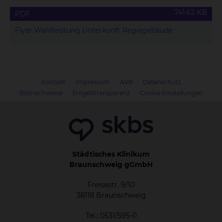
741.62 KB
PDF
Flyer Wahlleistung Unterkunft Regiegebäude
Kontakt
Impressum
AVB
Datenschutz
Bildnachweise
Entgelttransparenz
Cookie Einstellungen
Städtisches Klinikum
Braunschweig gGmbH
Freisestr. 9/10
38118 Braunschweig
Tel.: 0531/595-0