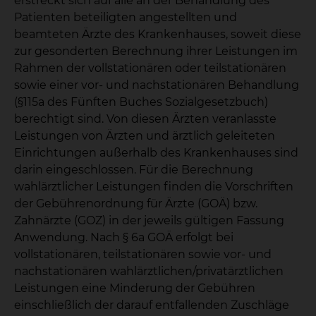
erstreckt sich auf alle an der Behandlung des
Patienten beteiligten angestellten und
beamteten Ärzte des Krankenhauses, soweit diese
zur gesonderten Berechnung ihrer Leistungen im
Rahmen der vollstationären oder teilstationären
sowie einer vor- und nachstationären Behandlung
(§115a des Fünften Buches Sozialgesetzbuch)
berechtigt sind. Von diesen Ärzten veranlasste
Leistungen von Ärzten und ärztlich geleiteten
Einrichtungen außerhalb des Krankenhauses sind
darin eingeschlossen. Für die Berechnung
wahlärztlicher Leistungen finden die Vorschriften
der Gebührenordnung für Ärzte (GOÄ) bzw.
Zahnärzte (GOZ) in der jeweils gültigen Fassung
Anwendung. Nach § 6a GOÄ erfolgt bei
vollstationären, teilstationären sowie vor- und
nachstationären wahlärztlichen/privatärztlichen
Leistungen eine Minderung der Gebühren
einschließlich der darauf entfallenden Zuschläge