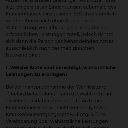
Ärzten veranlassten Leistungen von Ärzten und
ärztlich geleiteten Einrichtungen außerhalb des
Krankenhauses hinzukaufen. Selbstverständlich
werden Ihnen auch ohne Abschluss der
Wahlleistungsvereinbarung alle medizinisch
erforderlichen Leistungen zuteil, jedoch richtet
sich dann die Person des behandelnden Arztes
ausschließlich nach der medizinischen
Notwendigkeit.
1. Welche Ärzte sind berechtigt, wahlärztliche
Leistungen zu erbringen?
Bei der Inanspruchnahme der Wahlleistung
"Chefarztbehandlung" kann die Wahl nicht auf
einzelne liquidationsberechtigte Ärzte des
Krankenhauses beschränkt werden (§ 17 Abs.
Krankenhausentgeltgesetz KHEntgG). Eine
Vereinbarung über wahlärztliche Leistungen