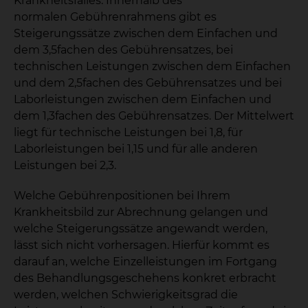
Krankheitsfalles. Innerhalb des
normalen Gebührenrahmens gibt es
Steigerungssätze zwischen dem Einfachen und
dem 3,5fachen des Gebührensatzes, bei
technischen Leistungen zwischen dem Einfachen
und dem 2,5fachen des Gebührensatzes und bei
Laborleistungen zwischen dem Einfachen und
dem 1,3fachen des Gebührensatzes. Der Mittelwert
liegt für technische Leistungen bei 1,8, für
Laborleistungen bei 1,15 und für alle anderen
Leistungen bei 2,3.
Welche Gebührenpositionen bei Ihrem
Krankheitsbild zur Abrechnung gelangen und
welche Steigerungssätze angewandt werden,
lässt sich nicht vorhersagen. Hierfür kommt es
darauf an, welche Einzelleistungen im Fortgang
des Behandlungsgeschehens konkret erbracht
werden, welchen Schwierigkeitsgrad die