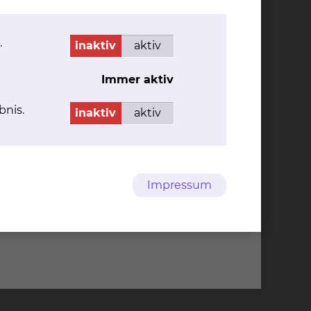
.
inaktiv
aktiv
Immer aktiv
bnis.
inaktiv
aktiv
Impressum