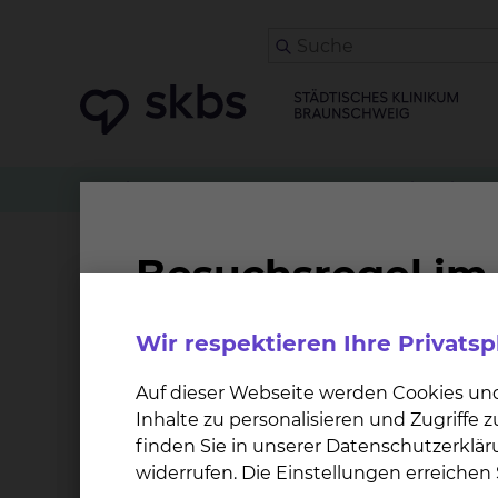
Zuweiser
Tumorkonferenzen
Radiologie & 
Famulatur (Medizinstu
Wir respektieren Ihre Privats
Im Städtischen Klinikum Braunschweig können
Lehrkrankenhaus der Medizinischen Hochschule
Auf dieser Webseite werden Cookies un
Inhalte zu personalisieren und Zugriffe
finden Sie in unserer Datenschutzerklär
widerrufen. Die Einstellungen erreiche