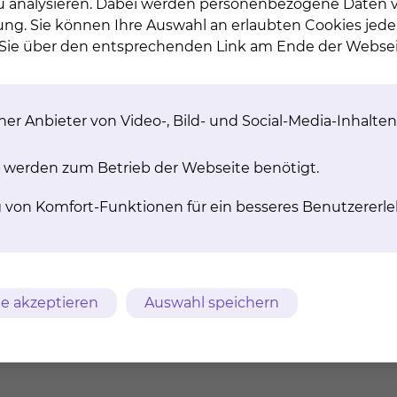
 zu analysieren. Dabei werden personenbezogene Daten ve
ung. Sie können Ihre Auswahl an erlaubten Cookies jede
n Sie über den entsprechenden Link am Ende der Websei
er Anbieter von Video-, Bild- und Social-Media-Inhalten
 werden zum Betrieb der Webseite benötigt.
rankenhaus"
g von Komfort-Funktionen für ein besseres Benutzererle
nhaus"
e akzeptieren
Auswahl speichern
 Beratungsstellen
Alzheimer Gesellschaft 