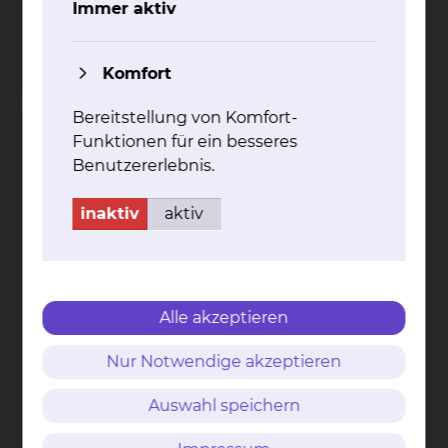
Immer aktiv
Per E-Mail kontaktieren
mehr
Komfort
Bereitstellung von Komfort-
Funktionen für ein besseres
Geriatrie / Altersmedizin
Benutzererlebnis.
inaktiv
aktiv
Alle akzeptieren
Celler Straße 38, 38114 Braunschweig
Nur Notwendige akzeptieren
Tel.:
+49 531 595 3400
Fax: +49 531 595 3499
Auswahl speichern
Per E-Mail kontaktieren