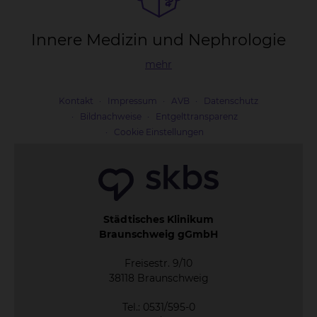
In­ne­re Me­di­zin und Ne­phro­lo­gie
mehr
Kontakt
Impressum
AVB
Datenschutz
Bildnachweise
Entgelttransparenz
Cookie Einstellungen
Städtisches Klinikum
Braunschweig gGmbH
Freisestr. 9/10
38118 Braunschweig
Tel.: 0531/595-0