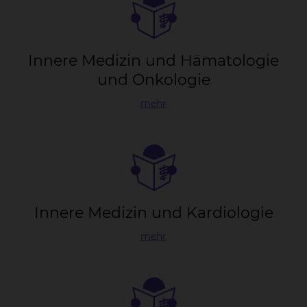
In­ne­re Me­di­zin und Hä­ma­to­lo­gie
und On­ko­lo­gie
mehr
In­ne­re Me­di­zin und Kar­dio­lo­gie
mehr