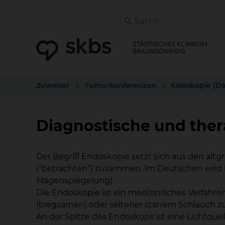
Zuweiser
Tumorkonferenzen
Koloskopie (D
Diagnostische und the
Der Begriff Endoskopie setzt sich aus den altg
("betrachten“) zusammen. Im Deutschen wird hi
Magenspiegelung).
Die Endoskopie ist ein medizinisches Verfahr
(biegsamen) oder seltener starrem Schlauch z
An der Spitze des Endoskops ist eine Lichtque