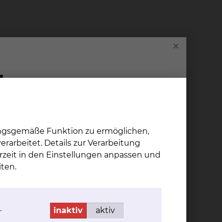
er Frühcarcinomen
ungsgemäße Funktion zu ermöglichen,
rarbeitet. Details zur Verarbeitung
rzeit in den Einstellungen anpassen und
ten.
.
inaktiv
aktiv