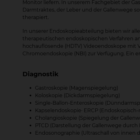
Monitor liefern. In unserem Fachgebiet der G
Darmtraktes, der Leber und der Gallenwege so
therapiert.
In unserer Endoskopieabteilung bieten wir al
therapeutischen endoskopischen Verfahren a
hochauflösende (HDTV) Videoendoskope mit 
Chromoendoskopie (NBI) zur Verfügung. Ein e
Diagnostik
Gastroskopie (Magenspiegelung)
Koloskopie (Dickdarmspiegelung)
Single-Ballon-Enteroskopie (Dünndarmsp
Kapselendoskopie· ERCP (Endoskopisch-r
Cholangioskopie (Spiegelung der Gallen
PTCD (Darstellung der Gallenwege durch
Endosonographie (Ultraschall von innen 