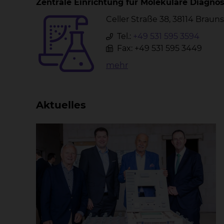
Zentrale Einrichtung für Molekulare Diagnos
Celler Straße 38, 38114 Brau
Tel.:
+49 531 595 3594
Fax: +49 531 595 3449
mehr
Aktuelles