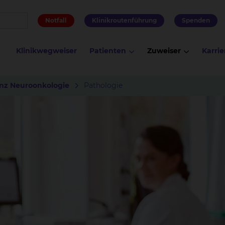
Notfall
Klinikroutenführung
Spenden
Klinikwegweiser
Patienten
Zuweiser
Karrie
nz Neuroonkologie
Pathologie