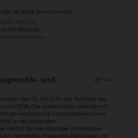
Straße 38, 38126 Braunschweig
49 531 595 3312
+49 531 595 3449
-Mail kontaktieren
Diagnostik- und
Teilen
024, das Richtfest des
öckige Gebäude mit
chtige medizinische Fachdisziplinen unter
ritt in der regionalen
Institut für Mikrobiologie, Infektiologie,
y), Pathologie, Molekulare Pathologie und