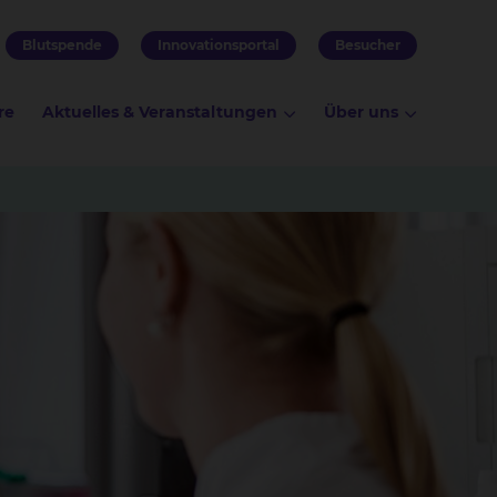
Blutspende
Innovationsportal
Besucher
re
Aktuelles & Veranstaltungen
Über uns