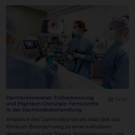
Darmkrebsmonat: Früherkennung
Teilen
und Hightech-Chirurgie: Fortschritte
in der Darmkrebsbehandlung
Anlässlich des Darmkrebsmonats März lädt das
Klinikum Braunschweig zu einer exklusiven
Veranstaltung zum Thema „Früherkennung und