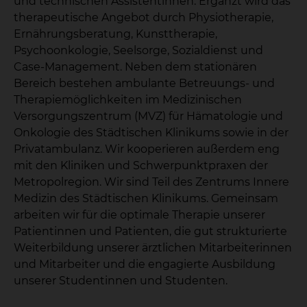
und technischen Assistentinnen. Ergänzt wird das
therapeutische Angebot durch Physiotherapie,
Ernährungsberatung, Kunsttherapie,
Psychoonkologie, Seelsorge, Sozialdienst und
Case-Management. Neben dem stationären
Bereich bestehen ambulante Betreuungs- und
Therapiemöglichkeiten im Medizinischen
Versorgungszentrum (MVZ) für Hämatologie und
Onkologie des Städtischen Klinikums sowie in der
Privatambulanz. Wir kooperieren außerdem eng
mit den Kliniken und Schwerpunktpraxen der
Metropolregion. Wir sind Teil des Zentrums Innere
Medizin des Städtischen Klinikums. Gemeinsam
arbeiten wir für die optimale Therapie unserer
Patientinnen und Patienten, die gut strukturierte
Weiterbildung unserer ärztlichen Mitarbeiterinnen
und Mitarbeiter und die engagierte Ausbildung
unserer Studentinnen und Studenten.