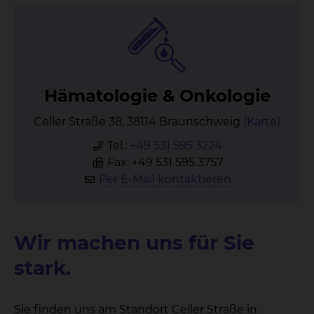
Hä­ma­to­lo­gie & On­ko­lo­gie
Celler Straße 38, 38114 Braunschweig
(Karte)
Tel.:
+49 531 595 3224
Fax: +49 531 595 3757
Per E-Mail kontaktieren
Wir machen uns für Sie
stark.
Sie finden uns am Standort Celler Straße in