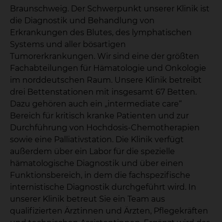
Braunschweig. Der Schwerpunkt unserer Klinik ist
die Diagnostik und Behandlung von
Erkrankungen des Blutes, des lymphatischen
Systems und aller bösartigen
Tumorerkrankungen. Wir sind eine der größten
Fachabteilungen für Hämatologie und Onkologie
im norddeutschen Raum. Unsere Klinik betreibt
drei Bettenstationen mit insgesamt 67 Betten.
Dazu gehören auch ein „intermediate care“
Bereich für kritisch kranke Patienten und zur
Durchführung von Hochdosis-Chemotherapien
sowie eine Palliativstation. Die Klinik verfügt
außerdem über ein Labor für die spezielle
hämatologische Diagnostik und über einen
Funktionsbereich, in dem die fachspezifische
internistische Diagnostik durchgeführt wird. In
unserer Klinik betreut Sie ein Team aus
qualifizierten Ärztinnen und Ärzten, Pflegekräften