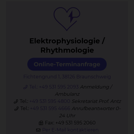
Elek­tro­phy­sio­lo­gie /
Rhyth­mo­lo­gie
Fichtengrund 1, 38126 Braunschweig
Tel.:
+49 531 595 2093
Anmeldung /
Ambulanz
Tel.:
+49 531 595 4800
Sekretariat Prof. Antz
Tel.:
+49 531 595 4666
Anrufbeantworter 0-
24 Uhr
Fax: +49 531 595 2060
Per E-Mail kontaktieren