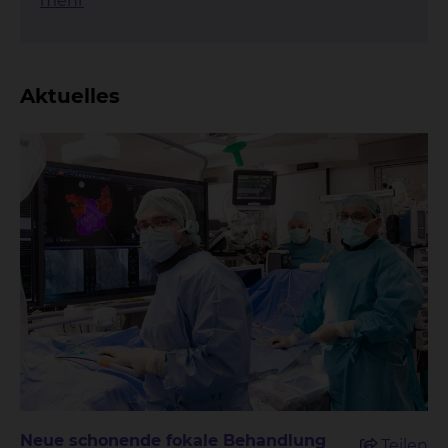
mehr
Aktuelles
Neue schonende fokale Behandlung
Teilen