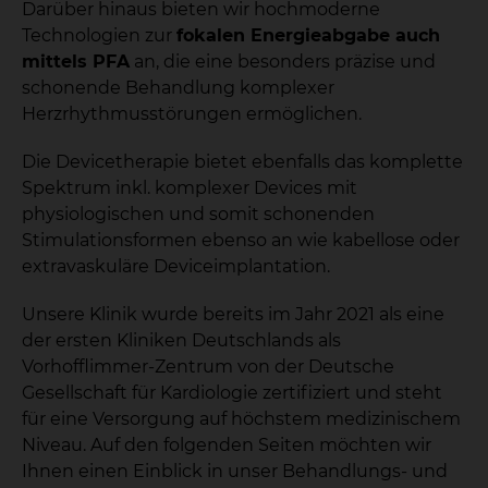
Darüber hinaus bieten wir hochmoderne
Technologien zur
fokalen Energieabgabe auch
mittels PFA
an, die eine besonders präzise und
schonende Behandlung komplexer
Herzrhythmusstörungen ermöglichen.
Die Devicetherapie bietet ebenfalls das komplette
Spektrum inkl. komplexer Devices mit
physiologischen und somit schonenden
Stimulationsformen ebenso an wie kabellose oder
extravaskuläre Deviceimplantation.
Unsere Klinik wurde bereits im Jahr 2021 als eine
der ersten Kliniken Deutschlands als
Vorhofflimmer-Zentrum von der Deutsche
Gesellschaft für Kardiologie zertifiziert und steht
für eine Versorgung auf höchstem medizinischem
Niveau. Auf den folgenden Seiten möchten wir
Ihnen einen Einblick in unser Behandlungs- und