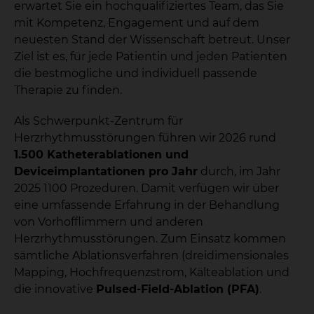
erwartet Sie ein hochqualifiziertes Team, das Sie
mit Kompetenz, Engagement und auf dem
neuesten Stand der Wissenschaft betreut. Unser
Ziel ist es, für jede Patientin und jeden Patienten
die bestmögliche und individuell passende
Therapie zu finden.
Als Schwerpunkt-Zentrum für
Herzrhythmusstörungen führen wir 2026 rund
1.500 Katheterablationen und
Deviceimplantationen pro Jahr
durch, im Jahr
2025 1100 Prozeduren. Damit verfügen wir über
eine umfassende Erfahrung in der Behandlung
von Vorhofflimmern und anderen
Herzrhythmusstörungen. Zum Einsatz kommen
sämtliche Ablationsverfahren (dreidimensionales
Mapping, Hochfrequenzstrom, Kälteablation und
die innovative
Pulsed-Field-Ablation (PFA)
.