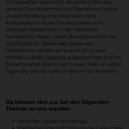
Fachgebieten und durch die große Erfahrung
unserer Operateurinnen und Operateure besitzt
unsere Abteilung eine besonders hohe
Kompetenz im Bereich komplizierter und
schwerer Operationen in den Bereichen
Speiseröhre, Magen, Leber, Bauchspeicheldrüse
und Enddarm. Neben den geplanten
Operationen werden an unserer Klinik auch
Notfälle zu jeder Tageszeit aufgenommen und bei
Bedarf operiert. Hierzu steht unser Team an sieben
Tagen der Woche rund um die Uhr für Sie bereit.
Sie können sich u.a. bei den folgenden
Themen an uns wenden
Vergrößerung der Schilddrüse
Steinleiden oder Entzündung der Gallenblase