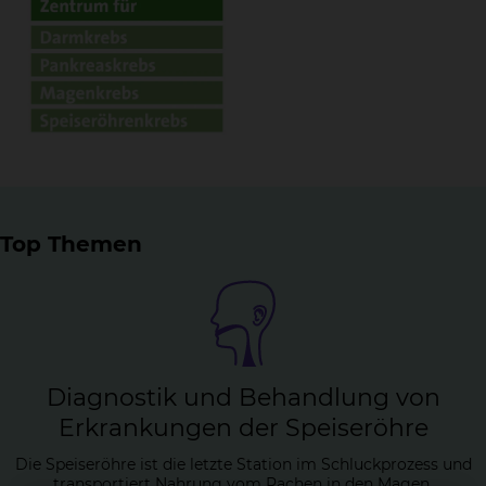
Top Themen
Dia­gnos­tik und Be­hand­lung von
Er­kran­kun­gen der Spei­se­röh­re
Die Speiseröhre ist die letzte Station im Schluckprozess und
transportiert Nahrung vom Rachen in den Magen.