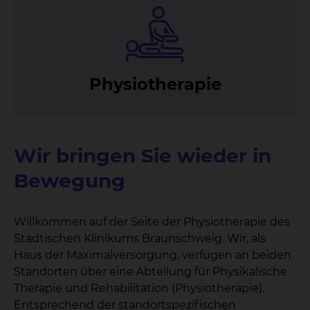
Phy­sio­the­ra­pie
Wir bringen Sie wieder in
Bewegung
Willkommen auf der Seite der Physiotherapie des
Städtischen Klinikums Braunschweig. Wir, als
Haus der Maximalversorgung, verfügen an beiden
Standorten über eine Abteilung für Physikalische
Therapie und Rehabilitation (Physiotherapie).
Entsprechend der standortspezifischen