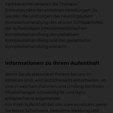
Fachbereiche variieren die Therapie-
Schwerpunkte der einzelnen Abteilungen. Es
werden die Leistungen der neurologischen
Komplexbehandlung des akuten Schlaganfalles,
der aufwendigen intensivmedizinischen
Komplexbehandlung, der palliativen
Komplexbehandlung und der geriatrische
Komplexbehandlung erbracht.
Informationen zu Ihrem Aufenthalt
Wenn Sie als stationärer Patient bei uns im
Klinikum sind, wird ärztlicherseits entschieden, ob
und in welchem Rahmen und Umfang bei Ihnen
Physiotherapie notwendig ist und dann
entsprechend angemeldet.
Für Ihren Aufenthalt bei uns wäre es ratsam, wenn
Sie festes Schuhwerk, bequeme Kleidung und