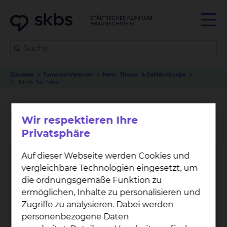
Zuweiser
Tumorkonferenzen
Herz-, Thorax- & Gefäßchirurgie
Dr. Dipak Raj Pahari
Dr. Dipak Raj Pahari
Wir respektieren Ihre
Privatsphäre
Auf dieser Webseite werden Cookies und
vergleichbare Technologien eingesetzt, um
die ordnungsgemäße Funktion zu
ermöglichen, Inhalte zu personalisieren und
Zugriffe zu analysieren. Dabei werden
personenbezogene Daten