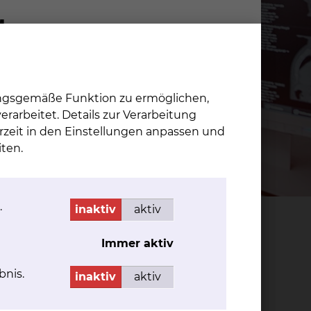
ungsgemäße Funktion zu ermöglichen,
rarbeitet. Details zur Verarbeitung
rzeit in den Einstellungen anpassen und
ten.
.
inaktiv
aktiv
gen & Partner
Immer aktiv
bnis.
inaktiv
aktiv